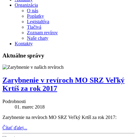
Organizácia
O nás
Poplatky
Legistaltíva
Tlačivá
Zoznam revírov
Naše chaty
Kontakty
Aktuálne správy
Zarybnenie v revíroch MO SRZ Veľký
Krtíš za rok 2017
Podrobnosti
01. marec 2018
Zarybnenie na revíroch MO SRZ Veľký Krtíš za rok 2017:
Čítať ďalej...