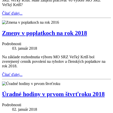
SRZ Veľký Krtíš. Máte záujem pracovať vo výbore MO SRZ
Veľký Krtíš?
Čítať ďalej...
Zmeny v poplatkoch na rok 2018
Podrobnosti
03. január 2018
Na základe rozhodnutia výboru MO SRZ Veľký Krtíš bol
zverejnený cenník povolení na rybolov a členských poplatkov na
rok 2018.
Čítať ďalej...
Úradné hodiny v prvom štvrťroku 2018
Podrobnosti
02. január 2018