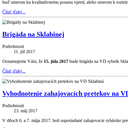
buď smerom ku kvalitatívnemu posunu vpred, alebo smerom k roztrie
Čítať ďalej...
Brigáda na Sklabinej
Podrobnosti
11. júl 2017
Oznamujeme Vám, že
15. júla 2017
bude brigáda na VD rybník Sklab
Čítať ďalej...
Vyhodnotenie zahajovacích pretekov na V
Podrobnosti
23. máj 2017
V dňoch 6. a 7. mája 2017. boli usporiadané zahajovacie rybárske p