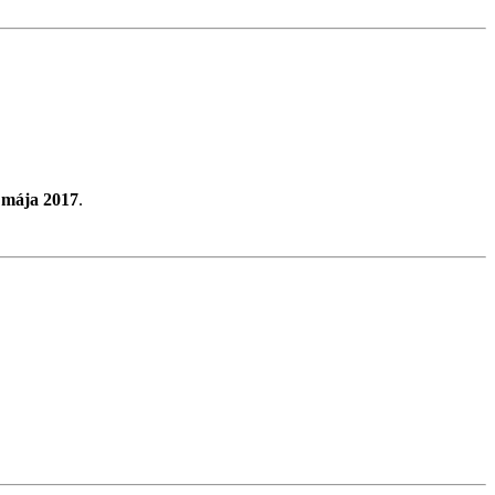
. mája 2017
.