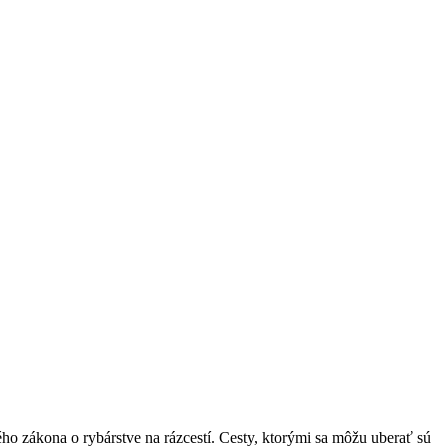
ho zákona o rybárstve na rázcestí. Cesty, ktorými sa môžu uberať sú