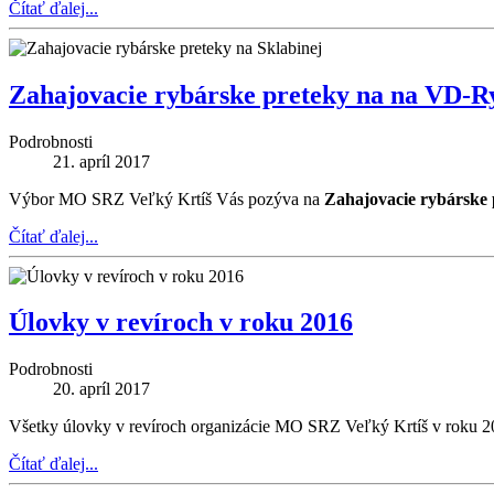
Čítať ďalej...
Zahajovacie rybárske preteky na na VD-R
Podrobnosti
21. apríl 2017
Výbor MO SRZ Veľký Krtíš Vás pozýva na
Zahajovacie rybárske 
Čítať ďalej...
Úlovky v revíroch v roku 2016
Podrobnosti
20. apríl 2017
Všetky úlovky v revíroch organizácie MO SRZ Veľký Krtíš v roku 2
Čítať ďalej...